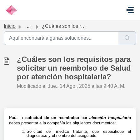
Ir al contenido principal
Inicio
...
¿Cuáles son los requisitos para solicitar un reembolso de...
¿Cuáles son los requisitos para
solicitar un reembolso de Salud
por atención hospitalaria?
Modificado el Jue., 14 Ago., 2025 a las 9:40 A. M.
Para la
solicitud de un reembols
o
por
atención hospitalaria
debes presentar a la compañía los siguientes documentos:
Solicitud del médico tratante, que especifique el
diagnóstico y el nombre del asegurado.