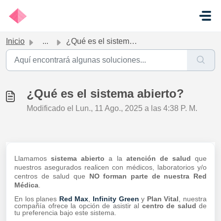
Ir al contenido principal
Inicio
...
¿Qué es el sistema abierto?
¿Qué es el sistema abierto?
Modificado el Lun., 11 Ago., 2025 a las 4:38 P. M.
Llamamos
sistema abierto
a la
atención de salud
que
nuestros asegurados realicen con
médicos, laboratorios y/o
centros de salud que
NO forman parte de nuestra Red
Médica
.
En los planes
Red Max
,
Infinity Green
y
Plan Vital
, nuestra
compañía ofrece la opción de asistir al
centro de salud
de
tu preferencia bajo este sistema.