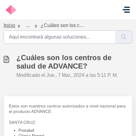
Ir al contenido principal
Inicio
...
¿Cuáles son los centros de salud de ADVANCE?
¿Cuáles son los centros de
salud de ADVANCE?
Modificado el Jue., 7 Mar., 2024 a las 5:11 P. M.
Estos son nuestros centros autorizados a nivel nacional para
el producto ADVANCE:
SANTA CRUZ:
Prosalud
Clínica Rengel