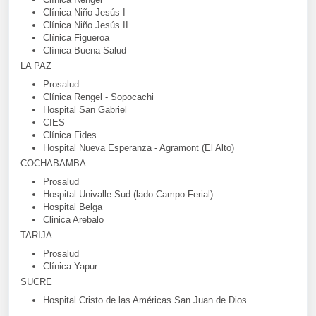
Clínica Niño Jesús I
Clínica Niño Jesús II
Clínica Figueroa
Clínica Buena Salud
LA PAZ
Prosalud
Clínica Rengel - Sopocachi
Hospital San Gabriel
CIES
Clínica Fides
Hospital Nueva Esperanza - Agramont (El Alto)
COCHABAMBA
Prosalud
Hospital Univalle Sud (lado Campo Ferial)
Hospital Belga
Clinica Arebalo
TARIJA
Prosalud
Clínica Yapur
SUCRE
Hospital Cristo de las Américas San Juan de Dios