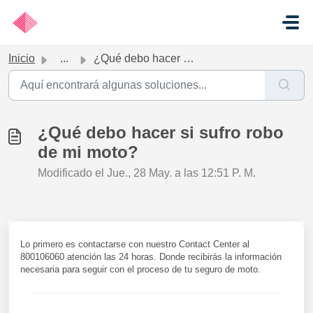
Ir al contenido principal
Inicio
...
¿Qué debo hacer si sufro robo de mi moto?
¿Qué debo hacer si sufro robo
de mi moto?
Modificado el Jue., 28 May. a las 12:51 P. M.
Lo primero es contactarse con nuestro Contact Center al
800106060 atención las 24 horas. Donde recibirás la información
necesaria para seguir con el proceso de tu seguro de moto.