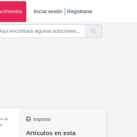
ocimientos
Iniciar sesión
Registrarse
sor de
Imprimir
on
Artículos en esta