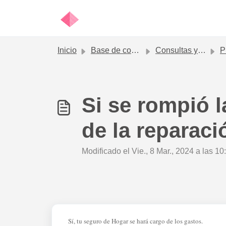
Ir al contenido principal
Inicio
Base de conocimientos
Consultas y solicitudes frecuentes
Preg
Si se rompió l
de la reparac
Modificado el Vie., 8 Mar., 2024 a las 10
Sí, tu seguro de Hogar se hará cargo de los gastos.